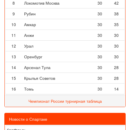
8
Локомотив Москва
30
42
9
Рубин
30
38
10
Амкар
30
35
11
Анжи
30
30
12
Урал
30
30
13
Оренбург
30
30
14
Арсенал Тула
30
28
15
Крылья Советов
30
28
16
Томь
30
14
Чемпионат России турнирная таблица
Новости о Спартаке
Sportbox.ru