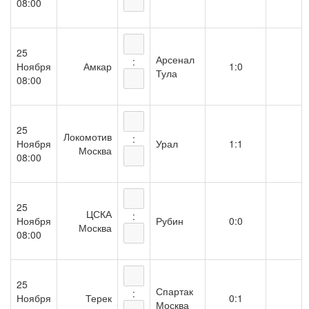
08:00
25
Арсенал
:
Ноября
Амкар
1:0
Тула
08:00
25
Локомотив
:
Ноября
Урал
1:1
Москва
08:00
25
ЦСКА
:
Ноября
Рубин
0:0
Москва
08:00
25
Спартак
:
Ноября
Терек
0:1
Москва