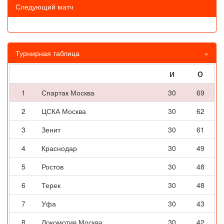
Следующий матч
Турнирная таблица
»
И
O
1
Спартак Москва
30
69
2
ЦСКА Москва
30
62
3
Зенит
30
61
4
Краснодар
30
49
5
Ростов
30
48
6
Терек
30
48
7
Уфа
30
43
8
Локомотив Москва
30
42