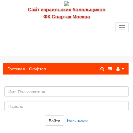
Сайт израильских болельщиков
ФК Спартак Москва
Toggl
navig
Гостевая
Оффтоп
Имя
пользователя
Пароль:
Регистрация
Войти