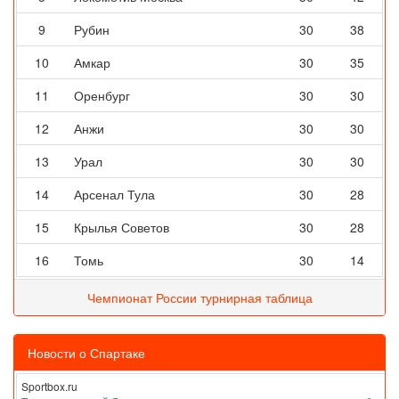
9
Рубин
30
38
10
Амкар
30
35
11
Оренбург
30
30
12
Анжи
30
30
13
Урал
30
30
14
Арсенал Тула
30
28
15
Крылья Советов
30
28
16
Томь
30
14
Чемпионат России турнирная таблица
Новости о Спартаке
Sportbox.ru