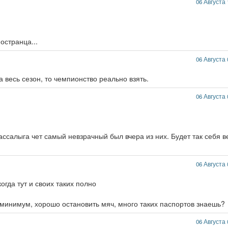
06 Августа 
остранца...
06 Августа 
а весь сезон, то чемпионство реально взять.
06 Августа 
салыга чет самый невзрачный был вчера из них. Будет так себя в
06 Августа 
огда тут и своих таких полно
 минимум, хорошо остановить мяч, много таких паспортов знаешь?
06 Августа 