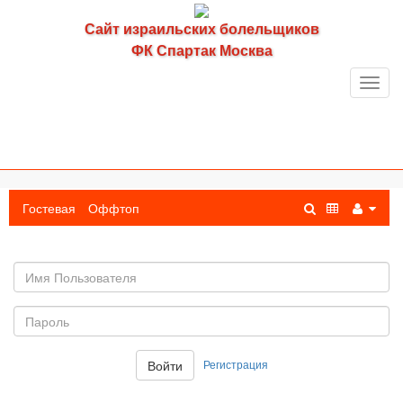
Сайт израильских болельщиков
ФК Спартак Москва
Toggl
navig
Гостевая
Оффтоп
Имя
пользователя
Пароль:
Регистрация
Войти