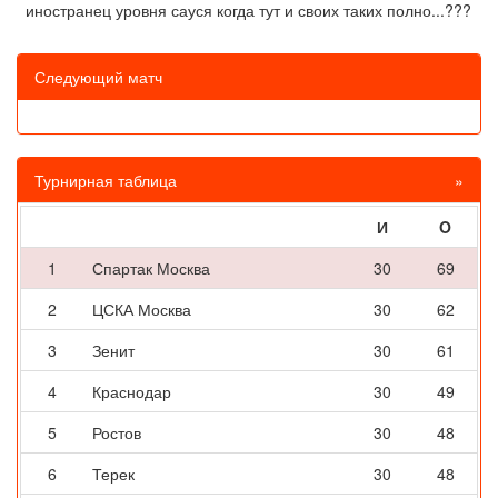
иностранец уровня сауся когда тут и своих таких полно...???
Следующий матч
Турнирная таблица
»
И
O
1
Спартак Москва
30
69
2
ЦСКА Москва
30
62
3
Зенит
30
61
4
Краснодар
30
49
5
Ростов
30
48
6
Терек
30
48