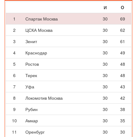
И
O
1
Спартак Москва
30
69
2
ЦСКА Москва
30
62
3
Зенит
30
61
4
Краснодар
30
49
5
Ростов
30
48
6
Терек
30
48
7
Уфа
30
43
8
Локомотив Москва
30
42
9
Рубин
30
38
10
Амкар
30
35
11
Оренбург
30
30