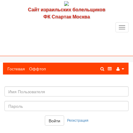
Сайт израильских болельщиков
ФК Спартак Москва
Toggl
navig
Гостевая
Оффтоп
Имя
пользователя
Пароль:
Регистрация
Войти