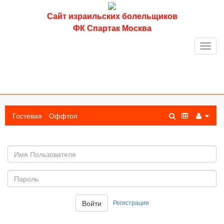
Сайт израильских болельщиков
ФК Спартак Москва
Toggl
navig
Гостевая
Оффтоп
Имя
пользователя
Пароль:
Регистрация
Войти