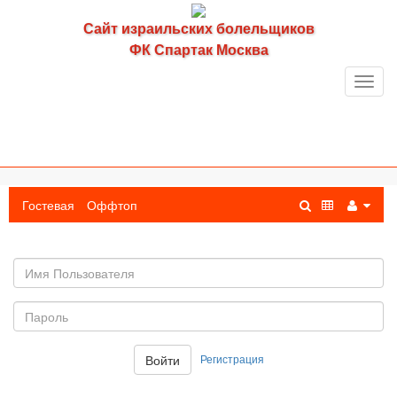
Сайт израильских болельщиков
ФК Спартак Москва
Toggl
navig
Гостевая
Оффтоп
Имя
пользователя
Пароль:
Регистрация
Войти