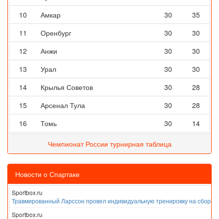
10
Амкар
30
35
11
Оренбург
30
30
12
Анжи
30
30
13
Урал
30
30
14
Крылья Советов
30
28
15
Арсенал Тула
30
28
16
Томь
30
14
Чемпионат России турнирная таблица
Новости о Спартаке
Sportbox.ru
Травмированный Ларссон провел индивидуальную тренировку на сборах
Sportbox.ru