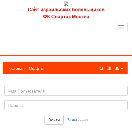
Сайт израильских болельщиков
ФК Спартак Москва
Toggl
navig
Гостевая
Оффтоп
Имя
пользователя
Пароль:
Регистрация
Войти