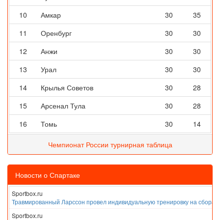
10
Амкар
30
35
11
Оренбург
30
30
12
Анжи
30
30
13
Урал
30
30
14
Крылья Советов
30
28
15
Арсенал Тула
30
28
16
Томь
30
14
Чемпионат России турнирная таблица
Новости о Спартаке
Sportbox.ru
Травмированный Ларссон провел индивидуальную тренировку на сборах
Sportbox.ru