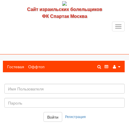
Сайт израильских болельщиков
ФК Спартак Москва
Toggl
navig
Гостевая
Оффтоп
Имя
пользователя
Пароль:
Регистрация
Войти