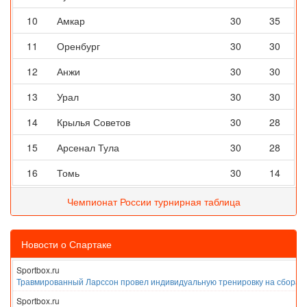
10
Амкар
30
35
11
Оренбург
30
30
12
Анжи
30
30
13
Урал
30
30
14
Крылья Советов
30
28
15
Арсенал Тула
30
28
16
Томь
30
14
Чемпионат России турнирная таблица
Новости о Спартаке
Sportbox.ru
Травмированный Ларссон провел индивидуальную тренировку на сборах
Sportbox.ru