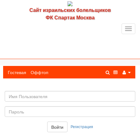
Сайт израильских болельщиков
ФК Спартак Москва
Toggl
navig
Гостевая
Оффтоп
Имя
пользователя
Пароль:
Регистрация
Войти