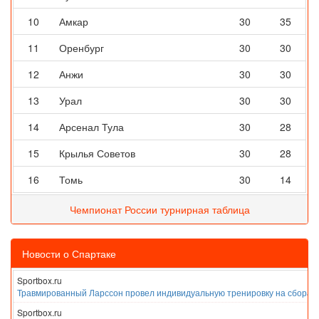
10
Амкар
30
35
11
Оренбург
30
30
12
Анжи
30
30
13
Урал
30
30
14
Арсенал Тула
30
28
15
Крылья Советов
30
28
16
Томь
30
14
Чемпионат России турнирная таблица
Новости о Спартаке
Sportbox.ru
Травмированный Ларссон провел индивидуальную тренировку на сборах
Sportbox.ru