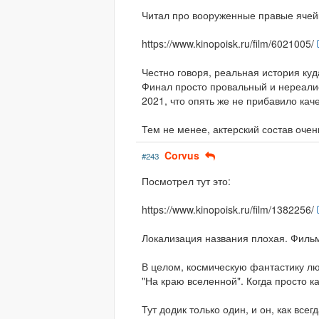
Читал про вооруженные правые ячейк
https://www.kinopoisk.ru/film/6021005/
Честно говоря, реальная история куд
Финал просто провальный и нереалис
2021, что опять же не прибавило каче
Тем не менее, актерский состав оче
Corvus
#243
Посмотрел тут это:
https://www.kinopoisk.ru/film/1382256/
Локализация названия плохая. Фильм
В целом, космическую фантастику л
"На краю вселенной". Когда просто ка
Тут додик только один, и он, как все