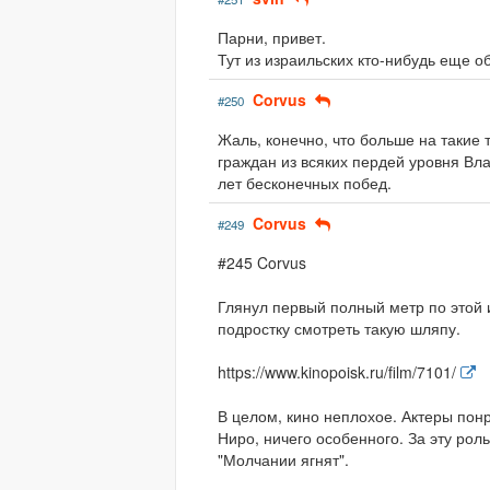
Парни, привет.
Тут из израильских кто-нибудь еще о
Corvus
#250
Жаль, конечно, что больше на такие
граждан из всяких пердей уровня Вла
лет бесконечных побед.
Corvus
#249
#245 Corvus
Глянул первый полный метр по этой 
подростку смотреть такую шляпу.
https://www.kinopoisk.ru/film/7101/
В целом, кино неплохое. Актеры понр
Ниро, ничего особенного. За эту рол
"Молчании ягнят".