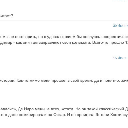
битает?
30 Июня 
 темы не поговорить, но с удовольствием бы послушал поцреотичес
димир - как они там заправляют свои колымаги. Всего-то прошло 1
15 Июня 
истории. Как-то мимо меня прошел в своё время, да и понятно, за
авились, Де Ниро меньше всех, кстати. Но он такой классический Д
ь его даже номинировали на Оскар. И он проиграл Энтони Хопкинсу