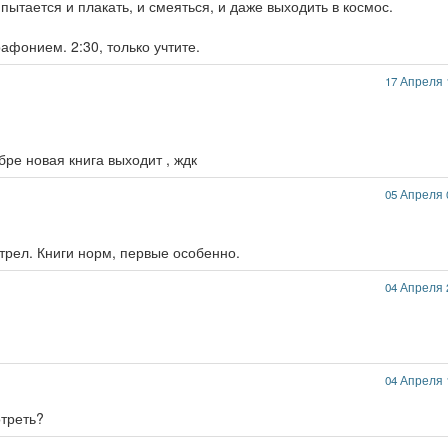
пытается и плакать, и смеяться, и даже выходить в космос.
афонием. 2:30, только учтите.
17 Апреля 
бре новая книга выходит , ждк
05 Апреля 
трел. Книги норм, первые особенно.
04 Апреля 
04 Апреля 
отреть?