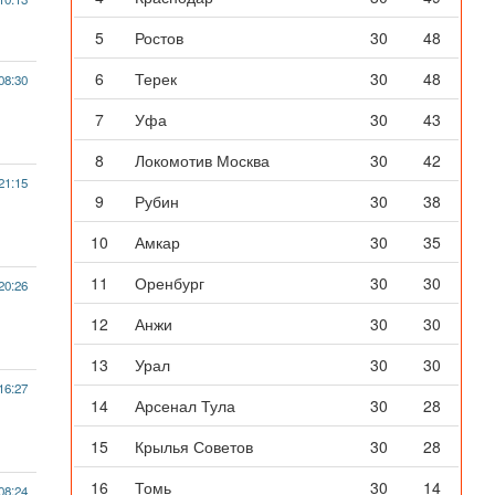
5
Ростов
30
48
6
Терек
30
48
08:30
7
Уфа
30
43
8
Локомотив Москва
30
42
21:15
9
Рубин
30
38
10
Амкар
30
35
11
Оренбург
30
30
20:26
12
Анжи
30
30
13
Урал
30
30
16:27
14
Арсенал Тула
30
28
15
Крылья Советов
30
28
16
Томь
30
14
08:24