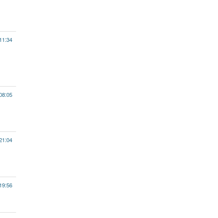
11:34
08:05
21:04
19:56