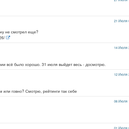
21 Июля 
ину не смотрел еще?
626/
14 Июля 
рии всё было хорошо. 31 июля выйдет весь - досмотрю.
12 Июля 
рм или говно? Смотрю, рейтинги так себе
06 Июля 
01 Июля 