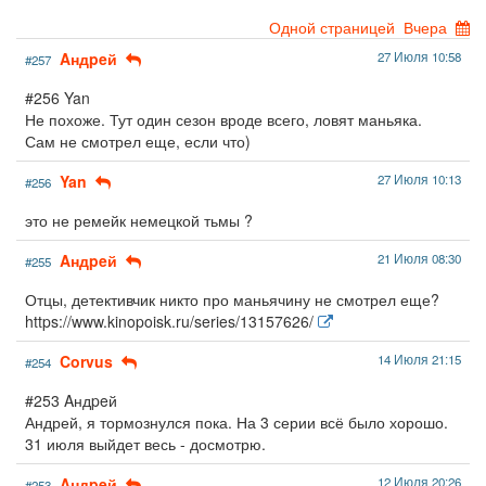
Одной страницей
Вчера
Aндpeй
27 Июля 10:58
#257
#256 Yan
Не похоже. Тут один сезон вроде всего, ловят маньяка.
Сам не смотрел еще, если что)
Yan
27 Июля 10:13
#256
это не ремейк немецкой тьмы ?
Aндpeй
21 Июля 08:30
#255
Отцы, детективчик никто про маньячину не смотрел еще?
https://www.kinopoisk.ru/series/13157626/
Corvus
14 Июля 21:15
#254
#253 Aндpeй
Андрей, я тормознулся пока. На 3 серии всё было хорошо.
31 июля выйдет весь - досмотрю.
Aндpeй
12 Июля 20:26
#253