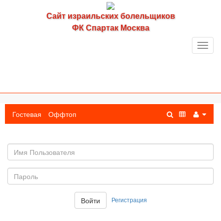
Сайт израильских болельщиков
ФК Спартак Москва
Toggl
navig
Гостевая
Оффтоп
Имя
пользователя
Пароль:
Регистрация
Войти