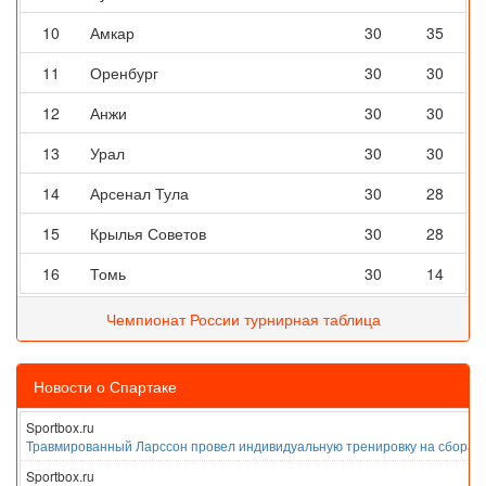
10
Амкар
30
35
11
Оренбург
30
30
12
Анжи
30
30
13
Урал
30
30
14
Арсенал Тула
30
28
15
Крылья Советов
30
28
16
Томь
30
14
Чемпионат России турнирная таблица
Новости о Спартаке
Sportbox.ru
Травмированный Ларссон провел индивидуальную тренировку на сборах
Sportbox.ru