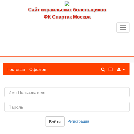
Сайт израильских болельщиков
ФК Спартак Москва
Toggl
navig
Гостевая
Оффтоп
Имя
пользователя
Пароль:
Регистрация
Войти