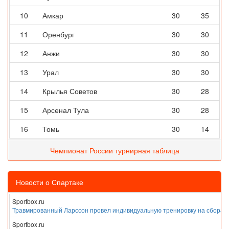
10
Амкар
30
35
11
Оренбург
30
30
12
Анжи
30
30
13
Урал
30
30
14
Крылья Советов
30
28
15
Арсенал Тула
30
28
16
Томь
30
14
Чемпионат России турнирная таблица
Новости о Спартаке
Sportbox.ru
Травмированный Ларссон провел индивидуальную тренировку на сборах
Sportbox.ru