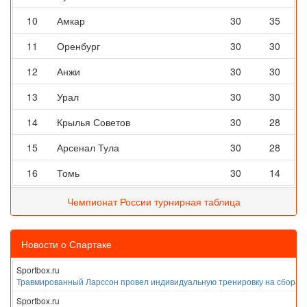
10
Амкар
30
35
11
Оренбург
30
30
12
Анжи
30
30
13
Урал
30
30
14
Крылья Советов
30
28
15
Арсенал Тула
30
28
16
Томь
30
14
Чемпионат России турнирная таблица
Новости о Спартаке
Sportbox.ru
Травмированный Ларссон провел индивидуальную тренировку на сборах
Sportbox.ru