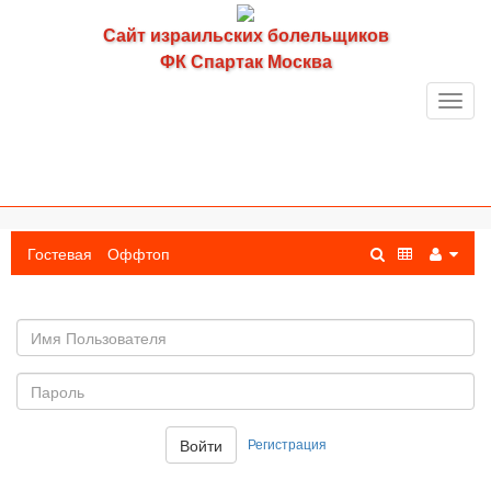
Сайт израильских болельщиков
ФК Спартак Москва
Toggl
navig
Гостевая
Оффтоп
Имя
пользователя
Пароль:
Регистрация
Войти