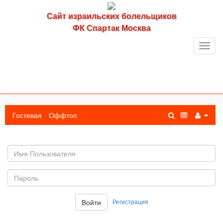
Сайт израильских болельщиков
ФК Спартак Москва
Toggl
navig
Гостевая
Оффтоп
Имя
пользователя
Пароль:
Регистрация
Войти