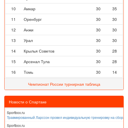
10
Амкар
30
35
11
Оренбург
30
30
12
Анжи
30
30
13
Урал
30
30
14
Крылья Советов
30
28
15
Арсенал Тула
30
28
16
Томь
30
14
Чемпионат России турнирная таблица
Новости о Спартаке
Sportbox.ru
Травмированный Ларссон провел индивидуальную тренировку на сборах
Sportbox.ru