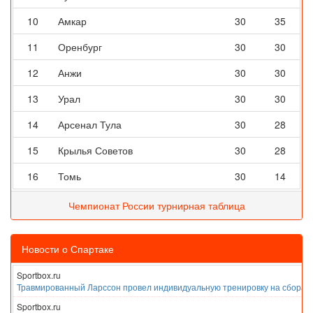
10
Амкар
30
35
11
Оренбург
30
30
12
Анжи
30
30
13
Урал
30
30
14
Арсенал Тула
30
28
15
Крылья Советов
30
28
16
Томь
30
14
Чемпионат России турнирная таблица
Новости о Спартаке
Sportbox.ru
Травмированный Ларссон провел индивидуальную тренировку на сборах
Sportbox.ru