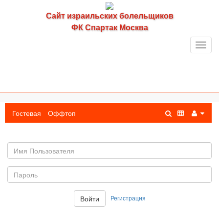
Сайт израильских болельщиков
ФК Спартак Москва
Toggl
navig
Гостевая
Оффтоп
Имя
пользователя
Пароль:
Регистрация
Войти