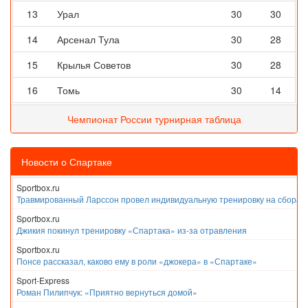
13
Урал
30
30
14
Арсенал Тула
30
28
15
Крылья Советов
30
28
16
Томь
30
14
Чемпионат России турнирная таблица
Новости о Спартаке
Sportbox.ru
Травмированный Ларссон провел индивидуальную тренировку на сборах
Sportbox.ru
Джикия покинул тренировку «Спартака» из-за отравления
Sportbox.ru
Понсе рассказал, каково ему в роли «джокера» в «Спартаке»
Sport-Express
Роман Пилипчук: «Приятно вернуться домой»