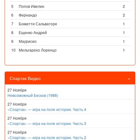
5
Попов Ивелин
2
6
Фернандо
2
7
Боккетти Сальваторе
1
8
Ещенко Андрей
1
9
Маурисио
1
10
Мельгарехо Лоренцо
1
Спартак Видео
»
27 Ноября
Невозможный Бесков (1988)
27 Ноября
«Спартак» — игра на поле истории. Часть 4
27 Ноября
«Спартак» — игра на поле истории. Часть 3
27 Ноября
«Спартак» — игра на поле истории. Часть 2