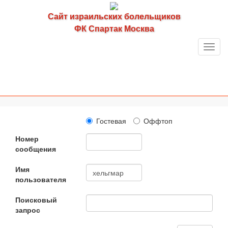
Сайт израильских болельщиков
ФК Спартак Москва
Toggl
navig
Гостевая
Оффтоп
Номер
сообщения
Имя
пользователя
Поисковый
запрос