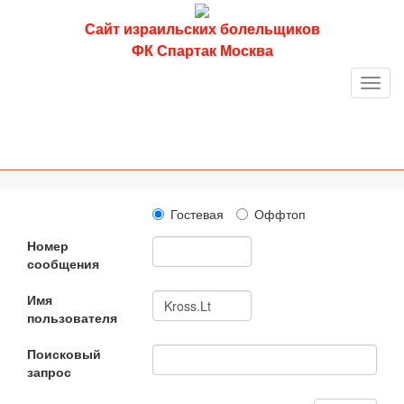
Сайт израильских болельщиков
ФК Спартак Москва
Toggl
navig
Гостевая
Оффтоп
Номер
сообщения
Имя
пользователя
Поисковый
запрос