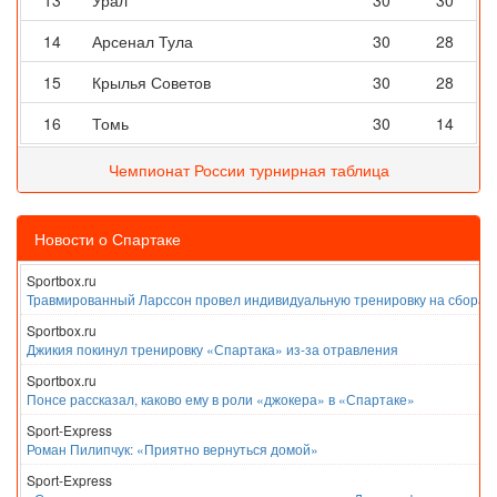
13
Урал
30
30
14
Арсенал Тула
30
28
15
Крылья Советов
30
28
16
Томь
30
14
Чемпионат России турнирная таблица
Новости о Спартаке
Sportbox.ru
Травмированный Ларссон провел индивидуальную тренировку на сборах
Sportbox.ru
Джикия покинул тренировку «Спартака» из-за отравления
Sportbox.ru
Понсе рассказал, каково ему в роли «джокера» в «Спартаке»
Sport-Express
Роман Пилипчук: «Приятно вернуться домой»
Sport-Express