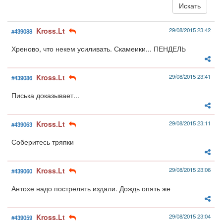
Kross.Lt
29/08/2015 23:42
#439088
Хреново, что некем усиливать. Скамеики... ПЕНДЕЛЬ
Kross.Lt
29/08/2015 23:41
#439086
Писька доказывает...
Kross.Lt
29/08/2015 23:11
#439063
Соберитесь тряпки
Kross.Lt
29/08/2015 23:06
#439060
Антохе надо пострелять издали. Дождь опять же
Kross.Lt
29/08/2015 23:04
#439059