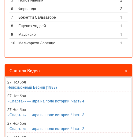
6
Фернандо
2
7
Боккетти Сальваторе
1
8
Ещенко Андрей
1
9
Маурисио
1
10
Мельгарехо Лоренцо
1
Спартак Видео
»
27 Ноября
Невозможный Бесков (1988)
27 Ноября
«Спартак» — игра на поле истории. Часть 4
27 Ноября
«Спартак» — игра на поле истории. Часть 3
27 Ноября
«Спартак» — игра на поле истории. Часть 2
27 Ноября