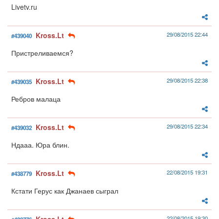
Livetv.ru
Kross.Lt
29/08/2015 22:44
#439040
Пристреливаемся?
Kross.Lt
29/08/2015 22:38
#439035
Ребров малаца
Kross.Lt
29/08/2015 22:34
#439032
Ндааа. Юра блин.
Kross.Lt
22/08/2015 19:31
#438779
Кстати Герус как Джанаев сыграл
22/08/2015 19:30