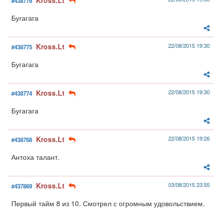
Kross.Lt
#438776
Бугагага
Kross.Lt
22/08/2015 19:30
#438775
Бугагага
Kross.Lt
22/08/2015 19:30
#438774
Бугагага
Kross.Lt
22/08/2015 19:26
#438768
Антоха талант.
Kross.Lt
03/08/2015 23:55
#437869
Первый тайм 8 из 10. Смотрел с огромным удовольствием.