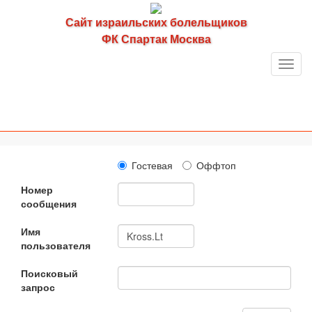
Сайт израильских болельщиков
ФК Спартак Москва
Toggl
navig
Гостевая
Оффтоп
Номер
сообщения
Имя
пользователя
Поисковый
запрос