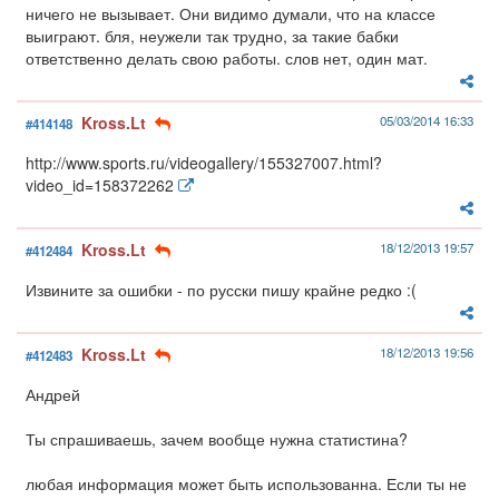
ничего не вызывает. Они видимо думали, что на классе
выиграют. бля, неужели так трудно, за такие бабки
ответственно делать свою работы. слов нет, один мат.
Kross.Lt
05/03/2014 16:33
#414148
http://www.sports.ru/videogallery/155327007.html?
video_id=158372262
Kross.Lt
18/12/2013 19:57
#412484
Извините за ошибки - по русски пишу крайне редко :(
Kross.Lt
18/12/2013 19:56
#412483
Андрей
Ты спрашиваешь, зачем вообще нужна статистина?
любая информация может быть использованна. Если ты не