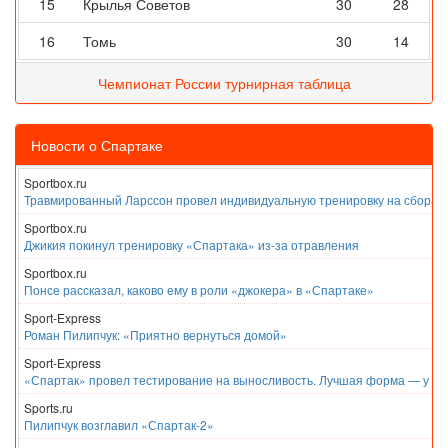
15
Крылья Советов
30
28
16
Томь
30
14
Чемпионат России турнирная таблица
Новости о Спартаке
Sportbox.ru
Травмированный Ларссон провел индивидуальную тренировку на сборах
Sportbox.ru
Джикия покинул тренировку «Спартака» из-за отравления
Sportbox.ru
Понсе рассказал, каково ему в роли «джокера» в «Спартаке»
Sport-Express
Роман Пилипчук: «Приятно вернуться домой»
Sport-Express
«Спартак» провел тестирование на выносливость. Лучшая форма — у Е
Sports.ru
Пилипчук возглавил «Спартак-2»