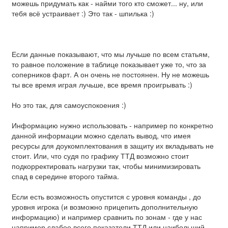
можешь придумать как - найми того кто сможет... ну, или
тебя всё устраивает :) Это так - шпилька :)
Если данные показывают, что мы лучьше по всем статьям,
то равное положение в таблице показывает уже то, что за
соперников фарт. А он очень не постоянен. Ну не можешь
ты все время играя лучьше, все время проигрывать :)
Но это так, для самоуспокоения :)
Информацию нужно использовать - например по конкретно
данной информации можно сделать вывод, что имея
ресурсы для доукомплектования в защиту их вкладывать не
стоит. Или, что судя по графику ТТД возможно стоит
подкорректировать нагрузки так, чтобы минимизировать
спад в середине второго тайма.
Если есть возможность опустится с уровня команды , до
уровня игрока (и возможно прицепить дополнительную
информацию) и например сравнить по зонам - где у нас
например слабее всего показатели ТТД или наибольший