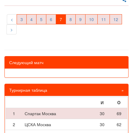
<
3
4
5
6
7
8
9
10
11
12
>
Следующий матч
Турнирная таблица
»
И
O
1
Спартак Москва
30
69
2
ЦСКА Москва
30
62