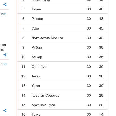
5
Терек
30
48
 2:01
6
Ростов
30
48
7
Уфа
30
43
8
Локомотив Москва
30
42
стел
9
Рубин
30
38
ло.
10
Амкар
30
35
 1:58
11
Оренбург
30
30
12
Анжи
30
30
13
Урал
30
30
14
Крылья Советов
30
28
15
Арсенал Тула
30
28
16
Томь
30
14