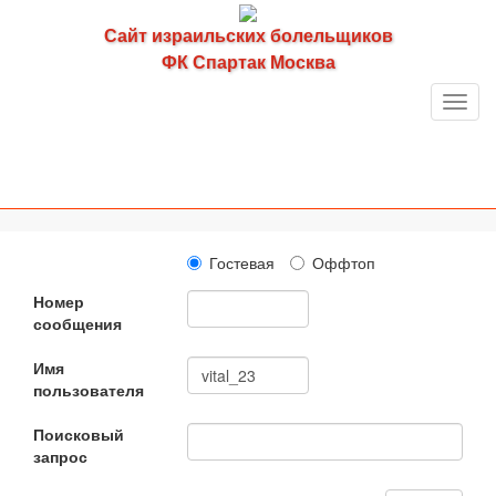
Сайт израильских болельщиков
ФК Спартак Москва
Toggl
navig
Гостевая
Оффтоп
Номер
сообщения
Имя
пользователя
Поисковый
запрос