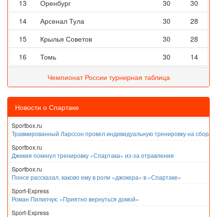
13
Оренбург
30
30
14
Арсенал Тула
30
28
15
Крылья Советов
30
28
16
Томь
30
14
Чемпионат России турнирная таблица
Новости о Спартаке
Sportbox.ru
Травмированный Ларссон провел индивидуальную тренировку на сборах
Sportbox.ru
Джикия покинул тренировку «Спартака» из-за отравления
Sportbox.ru
Понсе рассказал, каково ему в роли «джокера» в «Спартаке»
Sport-Express
Роман Пилипчук: «Приятно вернуться домой»
Sport-Express