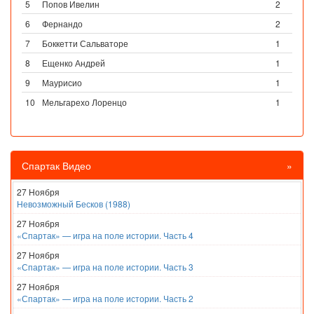
5
Попов Ивелин
2
6
Фернандо
2
7
Боккетти Сальваторе
1
8
Ещенко Андрей
1
9
Маурисио
1
10
Мельгарехо Лоренцо
1
Спартак Видео
»
27 Ноября
Невозможный Бесков (1988)
27 Ноября
«Спартак» — игра на поле истории. Часть 4
27 Ноября
«Спартак» — игра на поле истории. Часть 3
27 Ноября
«Спартак» — игра на поле истории. Часть 2