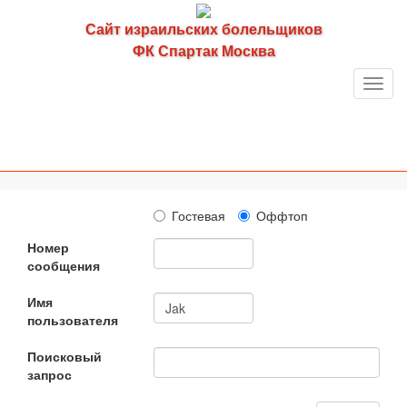
Сайт израильских болельщиков
ФК Спартак Москва
Toggl
navig
Гостевая
Оффтоп
Номер
сообщения
Имя
пользователя
Поисковый
запрос