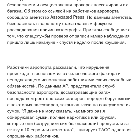
безопасности и осуществления проверок пассажиров и их
багажа. Об этом со ссылкой на работников аэропорта
сообщило агентство Associated Press. По данным агентства,
безопасность в аэропорту стала главным фокусом
расследования причин катастрофы. При этом сообщение о
том, что спецслужбы проверяют записи камер наблюдения
пришло лишь накануне - спустя неделю после крушения.
Работники аэропорта рассказали, что нарушения
происходят в основном из-за человеческого фактора и
ненадлежащего исполнения работниками своих служебных
обязанностей. По данным АР, представители служб
безопасности аэропорта, досматривающие багаж
посредством рентгеновских сканеров, нередко берут взятки
с некоторых пассажиров, закрывая глаза на содержимое их
сумок. "Я даже не могу сказать, как много раз я
обнаруживал сумки, полные наркотиков или оружия,
которые они (сотрудники сил безопасности) пропустили за
взятку в 10 евро или около того", - цитирует ТАСС одного из
опрошенных работников.