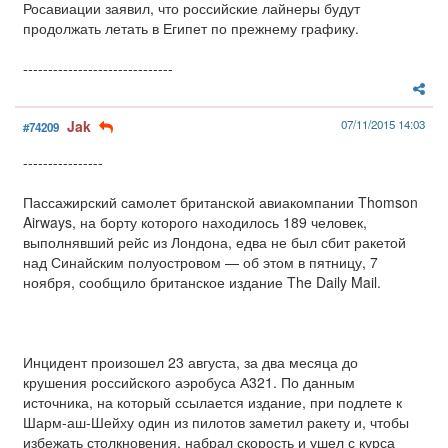
Росавиации заявил, что российские лайнеры будут
продолжать летать в Египет по прежнему графику.
------------------------------
Jak
07/11/2015 14:03
#74209
----------------
Пассажирский самолет британской авиакомпании Thomson
Airways, на борту которого находилось 189 человек,
выполнявший рейс из Лондона, едва не был сбит ракетой
над Синайским полуостровом — об этом в пятницу, 7
ноября, сообщило британское издание The Daily Mail.
Инцидент произошел 23 августа, за два месяца до
крушения российского аэробуса А321. По данным
источника, на который ссылается издание, при подлете к
Шарм-аш-Шейху один из пилотов заметил ракету и, чтобы
избежать столкновения, набрал скорость и ушел с курса