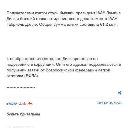
Получателями взятки стали бывший президент IAAF Ламине
Диак и бывший глава антидопингового департамента IAAF
Габриэль Долле. Общая сумма взятки составила €1,2 млн.
4 ноября стало известно, что Диак арестован по
подозрению в коррупции. Он и его адвокат подозреваются в
получении взятки от Всероссийской федерации легкой
атлетики (ВФЛА).
--------------------
Jak
08/11/2015 13:46
#74252
будьте бдительны
-------------------