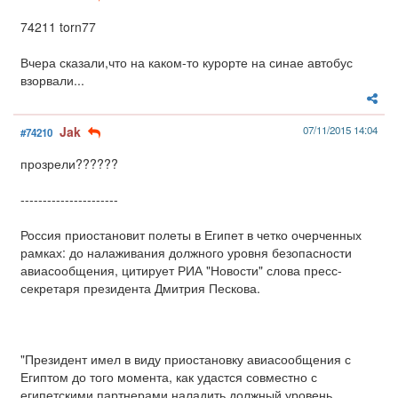
74211 torn77
Вчера сказали,что на каком-то курорте на синае автобус
взорвали...
Jak
07/11/2015 14:04
#74210
прозрели??????
----------------------
Россия приостановит полеты в Египет в четко очерченных
рамках: до налаживания должного уровня безопасности
авиасообщения, цитирует РИА "Новости" слова пресс-
секретаря президента Дмитрия Пескова.
"Президент имел в виду приостановку авиасообщения с
Египтом до того момента, как удастся совместно с
египетскими партнерами наладить должный уровень