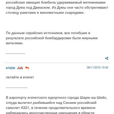
российская авиация бомбила удерживаемый мятежниками
город Дума под Дамаском. Из Думы они часто обстреливают
столицу ракетами и минометными снарядами.
По данным сирийских источников, все погибшие в
результате российской бомбардировки были мирными
жителями.
---------------
Jak
08/11/2015 13:42
#74250
летайте в египет
-----------------
В аэропорту египетского курортного города Шарм-эш-Шейх,
откуда вылетел разбившийся над Синаем российский
самолет А321, в течение продолжительного времени
наблюдались многочисленные нарушения в области