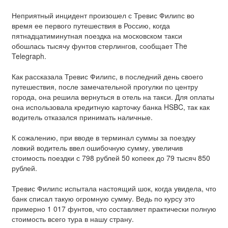
Неприятный инцидент произошел с Тревис Филипс во
время ее первого путешествия в Россию, когда
пятнадцатиминутная поездка на московском такси
обошлась тысячу фунтов стерлингов, сообщает The
Telegraph.
Как рассказала Тревис Филипс, в последний день своего
путешествия, после замечательной прогулки по центру
города, она решила вернуться в отель на такси. Для оплаты
она использовала кредитную карточку банка HSBC, так как
водитель отказался принимать наличные.
К сожалению, при вводе в терминал суммы за поездку
ловкий водитель ввел ошибочную сумму, увеличив
стоимость поездки с 798 рублей 50 копеек до 79 тысяч 850
рублей.
Тревис Филипс испытала настоящий шок, когда увидела, что
банк списал такую огромную сумму. Ведь по курсу это
примерно 1 017 фунтов, что составляет практически полную
стоимость всего тура в нашу страну.