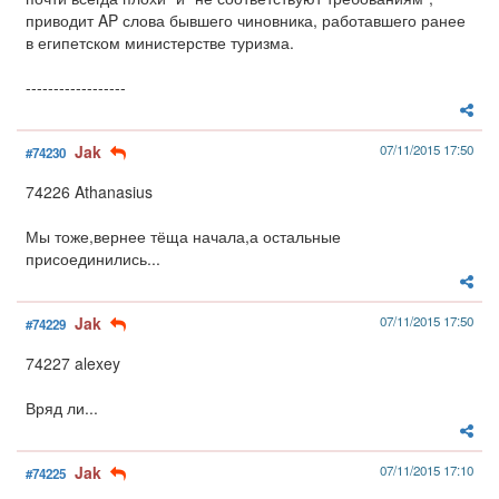
приводит AP слова бывшего чиновника, работавшего ранее
в египетском министерстве туризма.
------------------
Jak
07/11/2015 17:50
#74230
74226 Athanasius
Мы тоже,вернее тёща начала,а остальные
присоединились...
Jak
07/11/2015 17:50
#74229
74227 alexey
Вряд ли...
Jak
07/11/2015 17:10
#74225