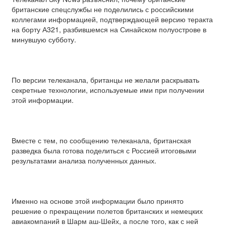
британские спецслужбы не поделились с российскими
коллегами информацией, подтверждающей версию теракта
на борту А321, разбившемся на Синайском полуострове в
минувшую субботу.
По версии телеканала, британцы не желали раскрывать
секретные технологии, используемые ими при получении
этой информации.
Вместе с тем, по сообщению телеканала, британская
разведка была готова поделиться с Россией итоговыми
результатами анализа полученных данных.
Именно на основе этой информации было принято
решение о прекращении полетов британских и немецких
авиакомпаний в Шарм аш-Шейх, а после того, как с ней