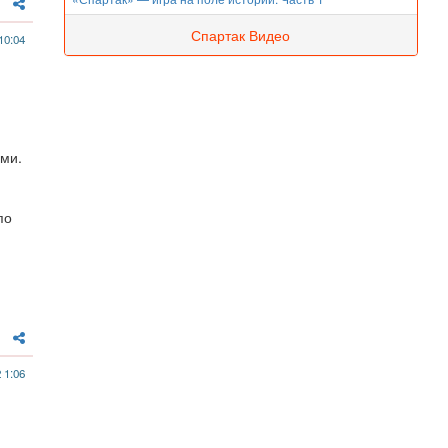
Спартак Видео
10:04
ми.
по
 1:06