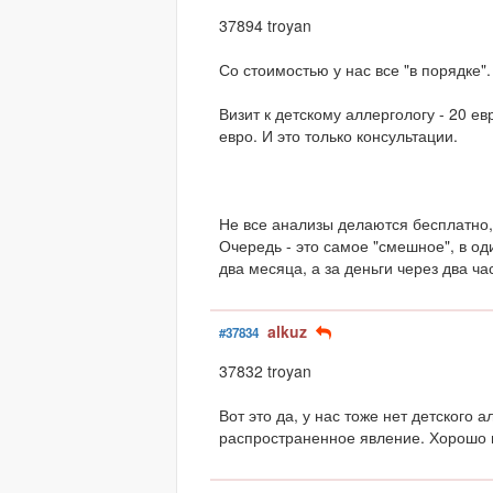
37894 troyan
Со стоимостью у нас все "в порядке".
Визит к детскому аллергологу - 20 ев
евро. И это только консультации.
Не все анализы делаются бесплатно,
Очередь - это самое "смешное", в од
два месяца, а за деньги через два час
alkuz
#37834
37832 troyan
Вот это да, у нас тоже нет детского 
распространенное явление. Хорошо 