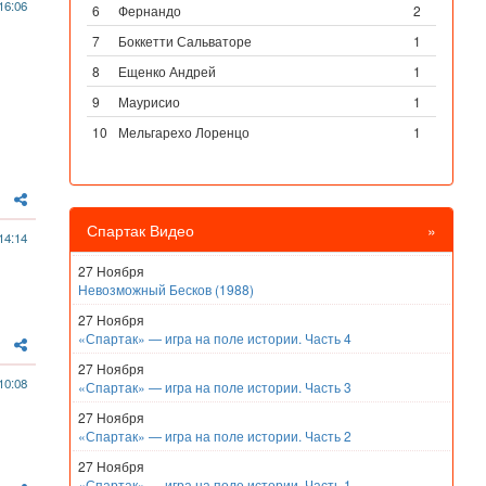
16:06
6
Фернандо
2
7
Боккетти Сальваторе
1
8
Ещенко Андрей
1
9
Маурисио
1
10
Мельгарехо Лоренцо
1
Спартак Видео
»
14:14
27 Ноября
Невозможный Бесков (1988)
27 Ноября
«Спартак» — игра на поле истории. Часть 4
27 Ноября
10:08
«Спартак» — игра на поле истории. Часть 3
27 Ноября
«Спартак» — игра на поле истории. Часть 2
27 Ноября
«Спартак» — игра на поле истории. Часть 1