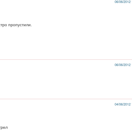
06/06/2012 
стро пропустили.
06/06/2012 
04/06/2012 
трел