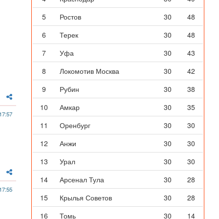
5
Ростов
30
48
6
Терек
30
48
7
Уфа
30
43
8
Локомотив Москва
30
42
9
Рубин
30
38
10
Амкар
30
35
17:57
11
Оренбург
30
30
12
Анжи
30
30
13
Урал
30
30
14
Арсенал Тула
30
28
17:55
15
Крылья Советов
30
28
16
Томь
30
14