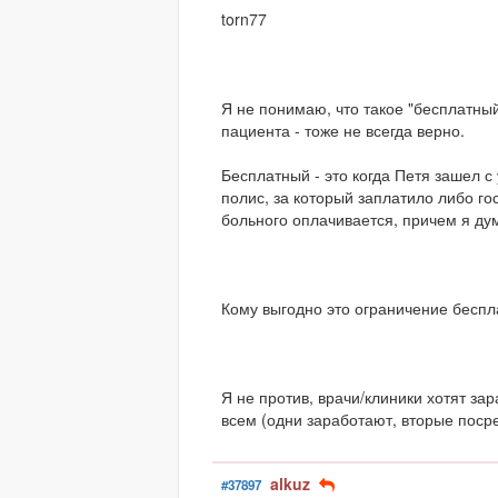
torn77
Я не понимаю, что такое "бесплатны
пациента - тоже не всегда верно.
Бесплатный - это когда Петя зашел с 
полис, за который заплатило либо го
больного оплачивается, причем я ду
Кому выгодно это ограничение беспл
Я не против, врачи/клиники хотят зар
всем (одни заработают, вторые посре
alkuz
#37897