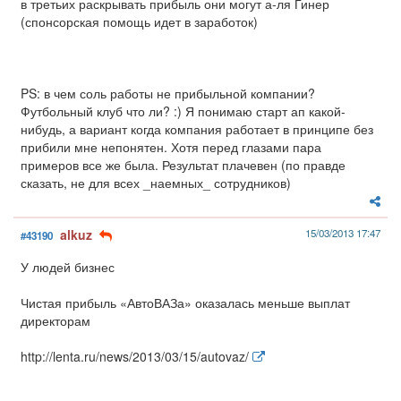
в третьих раскрывать прибыль они могут а-ля Гинер
(спонсорская помощь идет в заработок)
PS: в чем соль работы не прибыльной компании?
Футбольный клуб что ли? :) Я понимаю старт ап какой-
нибудь, а вариант когда компания работает в принципе без
прибили мне непонятен. Хотя перед глазами пара
примеров все же была. Результат плачевен (по правде
сказать, не для всех _наемных_ сотрудников)
alkuz
15/03/2013 17:47
#43190
У людей бизнес
Чистая прибыль «АвтоВАЗа» оказалась меньше выплат
директорам
http://lenta.ru/news/2013/03/15/autovaz/