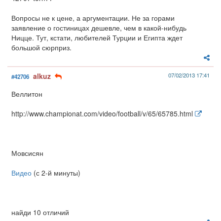
Вопросы не к цене, а аргументации. Не за горами
заявление о гостиницах дешевле, чем в какой-нибудь
Ницце. Тут, кстати, любителей Турции и Египта ждет
большой сюрприз.
alkuz
07/02/2013 17:41
#42706
Веллитон
http://www.championat.com/video/football/v/65/65785.html
Мовсисян
Видео
(с 2-й минуты)
найди 10 отличий