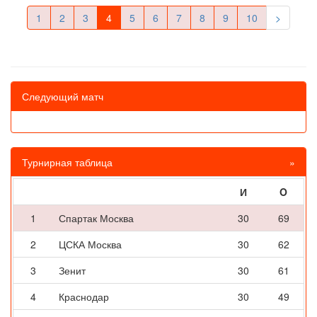
1
2
3
4
5
6
7
8
9
10
>
Следующий матч
Турнирная таблица
»
И
O
1
Спартак Москва
30
69
2
ЦСКА Москва
30
62
3
Зенит
30
61
4
Краснодар
30
49