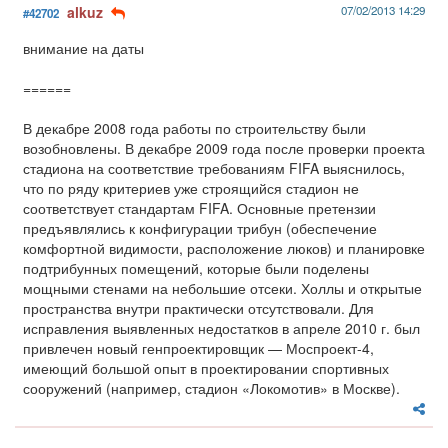
alkuz
07/02/2013 14:29
#42702
внимание на даты
======
В декабре 2008 года работы по строительству были
возобновлены. В декабре 2009 года после проверки проекта
стадиона на соответствие требованиям FIFA выяснилось,
что по ряду критериев уже строящийся стадион не
соответствует стандартам FIFA. Основные претензии
предъявлялись к конфигурации трибун (обеспечение
комфортной видимости, расположение люков) и планировке
подтрибунных помещений, которые были поделены
мощными стенами на небольшие отсеки. Холлы и открытые
пространства внутри практически отсутствовали. Для
исправления выявленных недостатков в апреле 2010 г. был
привлечен новый генпроектировщик — Моспроект-4,
имеющий большой опыт в проектировании спортивных
сооружений (например, стадион «Локомотив» в Москве).