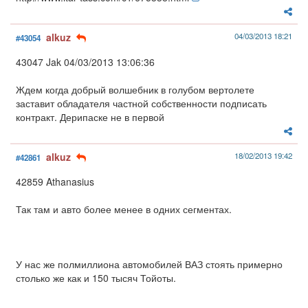
alkuz
04/03/2013 18:21
#43054
43047 Jak 04/03/2013 13:06:36
Ждем когда добрый волшебник в голубом вертолете
заставит обладателя частной собственности подписать
контракт. Дерипаске не в первой
alkuz
18/02/2013 19:42
#42861
42859 Athanasius
Так там и авто более менее в одних сегментах.
У нас же полмиллиона автомобилей ВАЗ стоять примерно
столько же как и 150 тысяч Тойоты.