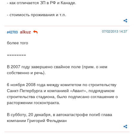
- как отличается ЗП в РФ и Канаде.
- стоимость проживания и т.п.
alkuz
07/02/2013 14:37
#42703
более того
========
В 2007 году завершено свайное поле (прим. о нем
собственно и речь).
6 ноября 2008 года между комитетом по строительству
Санкт-Петербурга и компанией «Авант», подрядчиком
строительства стадиона, было подписано соглашение о
расторжении госконтракта.
В субботу, 20 декабря, в автокатастрофе погиб глава
компании Григорий Фельдман