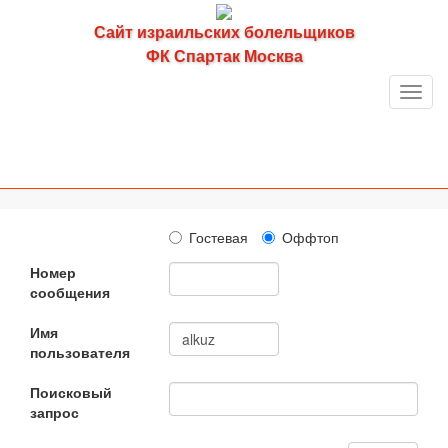
Сайт израильских болельщиков
ФК Спартак Москва
Toggl
navig
Гостевая
Оффтоп
Номер
сообщения
Имя
пользователя
Поисковый
запрос