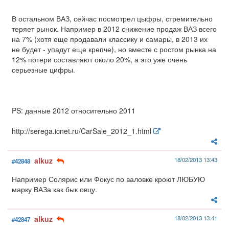
В остальном ВАЗ, сейчас посмотрел цыфры, стремительно
теряет рынок. Например в 2012 снижение продаж ВАЗ всего
на 7% (хотя еще продавали классику и самары, в 2013 их
не будет - упадут еще крепче), но вместе с ростом рынка на
12% потери составляют около 20%, а это уже очень
серьезные цифры.
PS: данные 2012 относительно 2011
http://serega.icnet.ru/CarSale_2012_1.html
alkuz
18/02/2013 13:43
#42848
Например Солярис или Фокус по валовке кроют ЛЮБУЮ
марку ВАЗа как бык овцу.
alkuz
18/02/2013 13:41
#42847