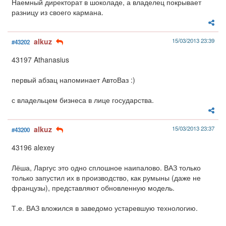
Наемный директорат в шоколаде, а владелец покрывает
разницу из своего кармана.
alkuz
15/03/2013 23:39
#43202
43197 Athanasius
первый абзац напоминает АвтоВаз :)
с владельцем бизнеса в лице государства.
alkuz
15/03/2013 23:37
#43200
43196 alexey
Лёша, Ларгус это одно сплошное наипалово. ВАЗ только
только запустил их в производство, как румыны (даже не
французы), представляют обновленную модель.
Т.е. ВАЗ вложился в заведомо устаревшую технологию.