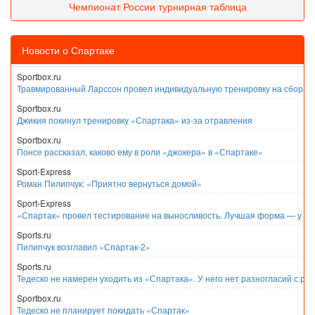
Чемпионат России турнирная таблица
Новости о Спартаке
Sportbox.ru
Травмированный Ларссон провел индивидуальную тренировку на сборах
Sportbox.ru
Джикия покинул тренировку «Спартака» из-за отравления
Sportbox.ru
Понсе рассказал, каково ему в роли «джокера» в «Спартаке»
Sport-Express
Роман Пилипчук: «Приятно вернуться домой»
Sport-Express
«Спартак» провел тестирование на выносливость. Лучшая форма — у Е
Sports.ru
Пилипчук возглавил «Спартак-2»
Sports.ru
Тедеско не намерен уходить из «Спартака». У него нет разногласий с ру
Sportbox.ru
Тедеско не планирует покидать «Спартак»