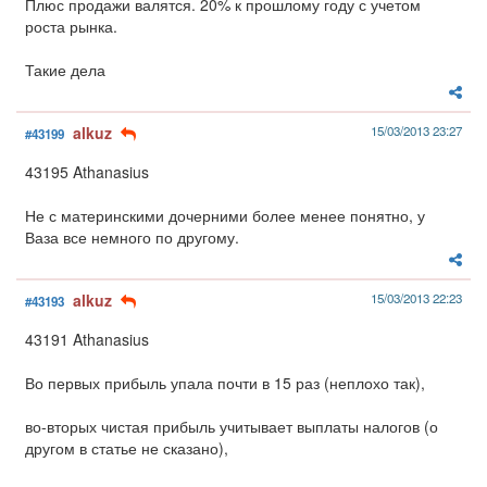
Плюс продажи валятся. 20% к прошлому году с учетом
роста рынка.
Такие дела
alkuz
15/03/2013 23:27
#43199
43195 Athanasius
Не с материнскими дочерними более менее понятно, у
Ваза все немного по другому.
alkuz
15/03/2013 22:23
#43193
43191 Athanasius
Во первых прибыль упала почти в 15 раз (неплохо так),
во-вторых чистая прибыль учитывает выплаты налогов (о
другом в статье не сказано),