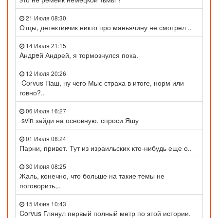
21 Июля 08:30
Отцы, детективчик никто про маньячину не смотрел ..
14 Июля 21:15
Aндpeй Андрей, я тормознулся пока.
12 Июля 20:26
Corvus Паш, ну чего Мыс страха в итоге, норм или
говно?..
06 Июля 16:27
svin зайди на основную, спроси Яшу
01 Июля 08:24
Парни, привет. Тут из израильских кто-нибудь еще о..
30 Июня 08:25
Жаль, конечно, что больше на такие темы не
поговорить,..
15 Июня 10:43
Corvus Глянул первый полный метр по этой истории.