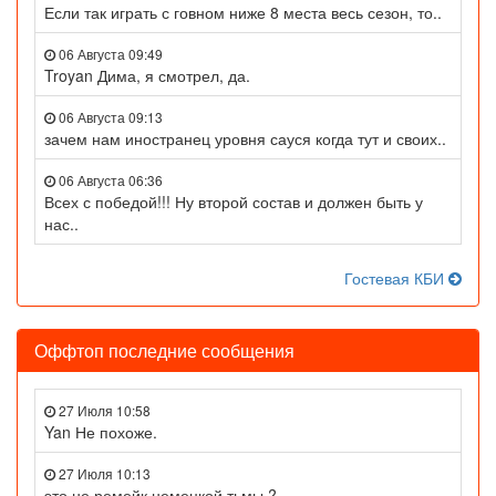
Если так играть с говном ниже 8 места весь сезон, то..
06 Августа 09:49
Troyan Дима, я смотрел, да.
06 Августа 09:13
зачем нам иностранец уровня сауся когда тут и своих..
06 Августа 06:36
Всех с победой!!! Ну второй состав и должен быть у
нас..
Гостевая КБИ
Оффтоп последние сообщения
27 Июля 10:58
Yan Не похоже.
27 Июля 10:13
это не ремейк немецкой тьмы ?