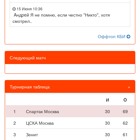
15 Июня 10:36
Aндpeй Я не помню, если честно "Никто", хотя
смотрел..
Оффтоп КБИ
Следующий матч
Турнирная таблица
»
И
O
1
Спартак Москва
30
69
2
ЦСКА Москва
30
62
3
Зенит
30
61