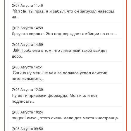
07 Августа 11:46
Yan Ян, ты прав, я и забыл, что он загрузил навесом
на..
06 Августа 14:59
Даку это хорошо. Это подтверждает амбиции на сезо..
06 Августа 14:59
Jak Проблема в том, что лимитный такой выйдет
доро..
06 Августа 14:51
Corvus ну меньше чем за полчаса успел асистик
намасылыжить,..
06 Августа 12:39
Ну вот и привезли форварда. Могли или нет
подписать..
06 Августа 10:24
magnet имхо , этого очень мало для места иностранца.
06 Августа 09:50