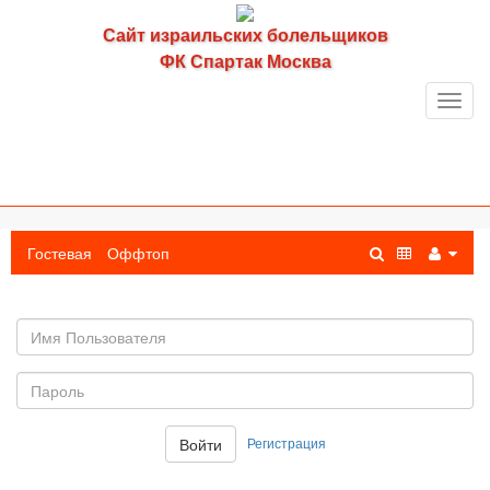
Сайт израильских болельщиков
ФК Спартак Москва
Toggl
navig
Гостевая
Оффтоп
Имя
пользователя
Пароль:
Регистрация
Войти