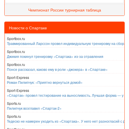
Чемпионат России турнирная таблица
Новости о Спартаке
Sportbox.ru
Травмированный Ларссон провел индивидуальную тренировку на сборах
Sportbox.ru
Джикия покинул тренировку «Спартака» из-за отравления
Sportbox.ru
Понсе рассказал, каково ему в роли «джокера» в «Спартаке»
Sport-Express
Роман Пилипчук: «Приятно вернуться домой»
Sport-Express
«Спартак» провел тестирование на выносливость. Лучшая форма — у Е
Sports.ru
Пилипчук возглавил «Спартак-2»
Sports.ru
Тедеско не намерен уходить из «Спартака». У него нет разногласий с ру