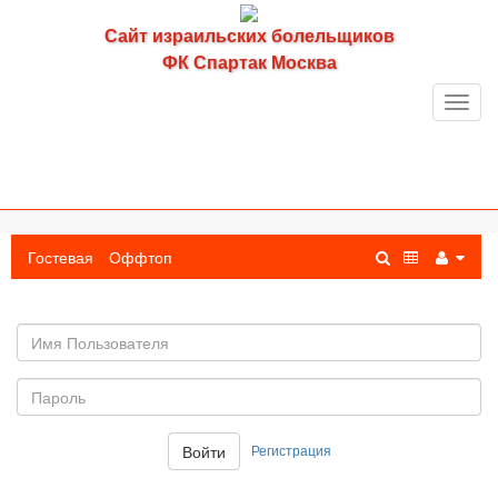
Сайт израильских болельщиков
ФК Спартак Москва
Toggl
navig
Гостевая
Оффтоп
Имя
пользователя
Пароль:
Регистрация
Войти