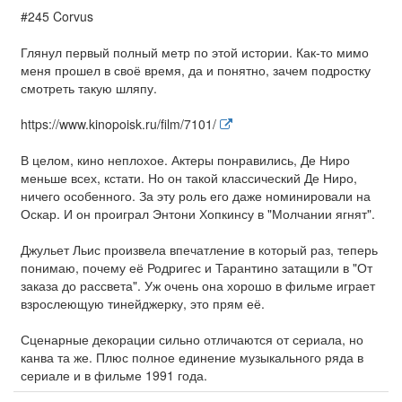
#245 Corvus
Глянул первый полный метр по этой истории. Как-то мимо
меня прошел в своё время, да и понятно, зачем подростку
смотреть такую шляпу.
https://www.kinopoisk.ru/film/7101/
В целом, кино неплохое. Актеры понравились, Де Ниро
меньше всех, кстати. Но он такой классический Де Ниро,
ничего особенного. За эту роль его даже номинировали на
Оскар. И он проиграл Энтони Хопкинсу в "Молчании ягнят".
Джульет Льис произвела впечатление в который раз, теперь
понимаю, почему её Родригес и Тарантино затащили в "От
заказа до рассвета". Уж очень она хорошо в фильме играет
взрослеющую тинейджерку, это прям её.
Сценарные декорации сильно отличаются от сериала, но
канва та же. Плюс полное единение музыкального ряда в
сериале и в фильме 1991 года.