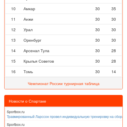
10
Амкар
30
35
11
Анжи
30
30
12
Урал
30
30
13
Оренбург
30
30
14
Арсенал Тула
30
28
15
Крылья Советов
30
28
16
Томь
30
14
Чемпионат России турнирная таблица
Новости о Спартаке
Sportbox.ru
Травмированный Ларссон провел индивидуальную тренировку на сборах
Sportbox.ru