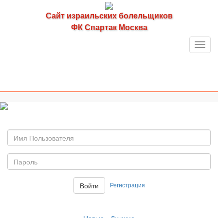
Сайт израильских болельщиков
ФК Спартак Москва
Toggl
navig
Имя
пользователя
Пароль:
Регистрация
Войти
Новые
-
Лучшие