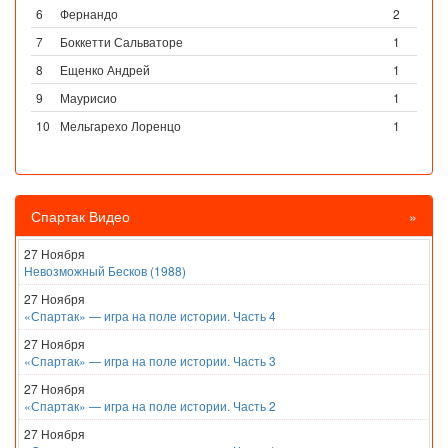
6
Фернандо
2
7
Боккетти Сальваторе
1
8
Ещенко Андрей
1
9
Маурисио
1
10
Мельгарехо Лоренцо
1
Спартак Видео
»
27 Ноября
Невозможный Бесков (1988)
27 Ноября
«Спартак» — игра на поле истории. Часть 4
27 Ноября
«Спартак» — игра на поле истории. Часть 3
27 Ноября
«Спартак» — игра на поле истории. Часть 2
27 Ноября