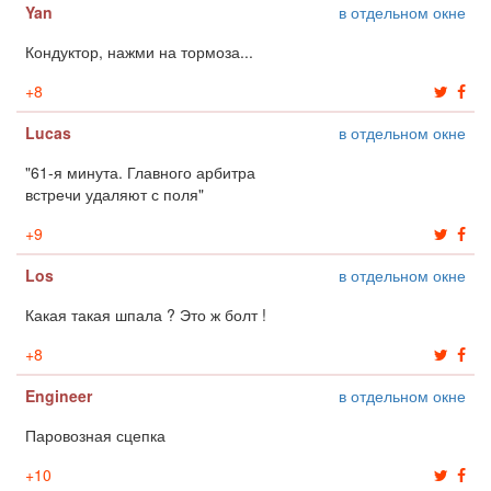
Yan
в отдельном окне
Кондуктор, нажми на тормоза...
+
8
Lucas
в отдельном окне
"61-я минута. Главного арбитра
встречи удаляют с поля"
+
9
Los
в отдельном окне
Какая такая шпала ? Это ж болт !
+
8
Engineer
в отдельном окне
Паровозная сцепка
+
10