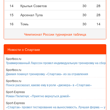
14
Крылья Советов
30
28
15
Арсенал Тула
30
28
16
Томь
30
14
Чемпионат России турнирная таблица
Новости о Спартаке
Sportbox.ru
Травмированный Ларссон провел индивидуальную тренировку на сборах
Sportbox.ru
Джикия покинул тренировку «Спартака» из-за отравления
Sportbox.ru
Понсе рассказал, каково ему в роли «джокера» в «Спартаке»
Sport-Express
Роман Пилипчук: «Приятно вернуться домой»
Sport-Express
«Спартак» провел тестирование на выносливость. Лучшая форма — у Е