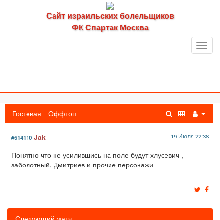
Сайт израильских болельщиков
ФК Спартак Москва
Toggl
navig
Гостевая
Оффтоп
Jak
19 Июля 22:38
#514110
Понятно что не усилившись на поле будут хлусевич ,
заболотный, Дмитриев и прочие персонажи
Следующий матч