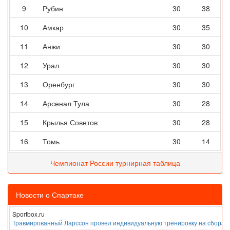
9
Рубин
30
38
10
Амкар
30
35
11
Анжи
30
30
12
Урал
30
30
13
Оренбург
30
30
14
Арсенал Тула
30
28
15
Крылья Советов
30
28
16
Томь
30
14
Чемпионат России турнирная таблица
Новости о Спартаке
Sportbox.ru
Травмированный Ларссон провел индивидуальную тренировку на сборах