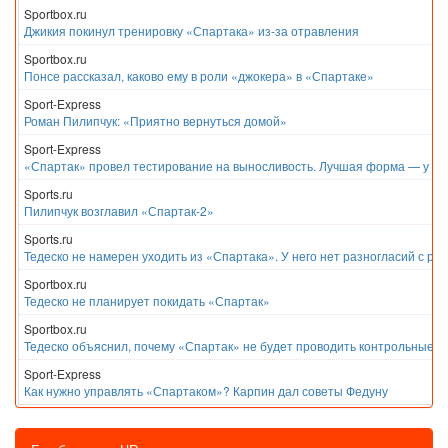
Sportbox.ru
Джикия покинул тренировку «Спартака» из-за отравления
Sportbox.ru
Понсе рассказал, каково ему в роли «джокера» в «Спартаке»
Sport-Express
Роман Пилипчук: «Приятно вернуться домой»
Sport-Express
«Спартак» провел тестирование на выносливость. Лучшая форма — у Е
Sports.ru
Пилипчук возглавил «Спартак-2»
Sports.ru
Тедеско не намерен уходить из «Спартака». У него нет разногласий с ру
Sportbox.ru
Тедеско не планирует покидать «Спартак»
Sportbox.ru
Тедеско объяснил, почему «Спартак» не будет проводить контрольные м
Sport-Express
Как нужно управлять «Спартаком»? Карпин дал советы Федуну