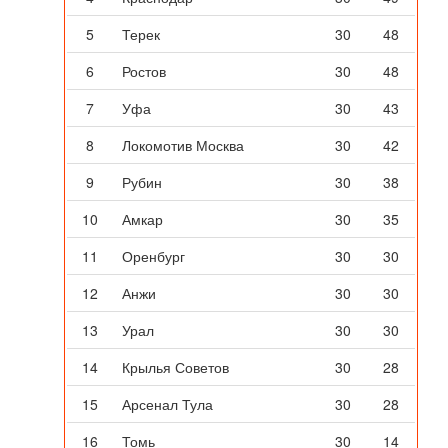
5
Терек
30
48
6
Ростов
30
48
7
Уфа
30
43
8
Локомотив Москва
30
42
9
Рубин
30
38
10
Амкар
30
35
11
Оренбург
30
30
12
Анжи
30
30
13
Урал
30
30
14
Крылья Советов
30
28
15
Арсенал Тула
30
28
16
Томь
30
14