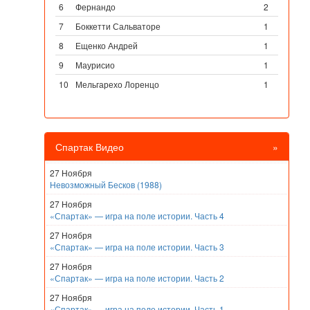
6
Фернандо
2
7
Боккетти Сальваторе
1
8
Ещенко Андрей
1
9
Маурисио
1
10
Мельгарехо Лоренцо
1
Спартак Видео
»
27 Ноября
Невозможный Бесков (1988)
27 Ноября
«Спартак» — игра на поле истории. Часть 4
27 Ноября
«Спартак» — игра на поле истории. Часть 3
27 Ноября
«Спартак» — игра на поле истории. Часть 2
27 Ноября
«Спартак» — игра на поле истории. Часть 1