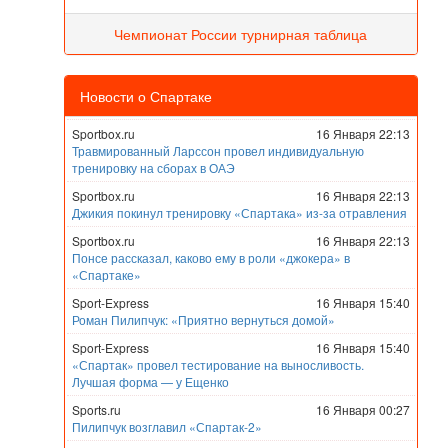
Чемпионат России турнирная таблица
Новости о Спартаке
Sportbox.ru
16 Января 22:13
Травмированный Ларссон провел индивидуальную
тренировку на сборах в ОАЭ
Sportbox.ru
16 Января 22:13
Джикия покинул тренировку «Спартака» из-за отравления
Sportbox.ru
16 Января 22:13
Понсе рассказал, каково ему в роли «джокера» в
«Спартаке»
Sport-Express
16 Января 15:40
Роман Пилипчук: «Приятно вернуться домой»
Sport-Express
16 Января 15:40
«Спартак» провел тестирование на выносливость.
Лучшая форма — у Ещенко
Sports.ru
16 Января 00:27
Пилипчук возглавил «Спартак-2»