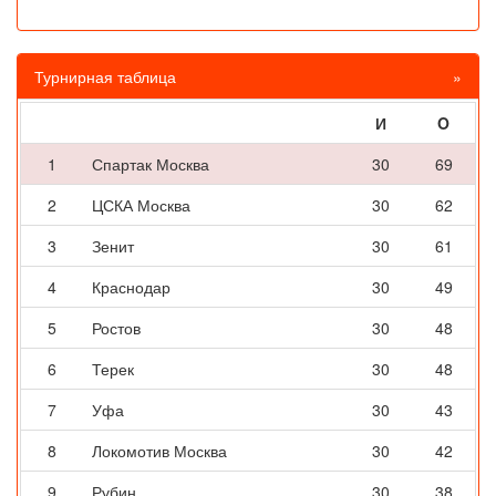
Турнирная таблица
»
И
O
1
Спартак Москва
30
69
2
ЦСКА Москва
30
62
3
Зенит
30
61
4
Краснодар
30
49
5
Ростов
30
48
6
Терек
30
48
7
Уфа
30
43
8
Локомотив Москва
30
42
9
Рубин
30
38