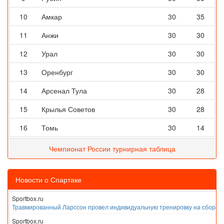
10
Амкар
30
35
11
Анжи
30
30
12
Урал
30
30
13
Оренбург
30
30
14
Арсенал Тула
30
28
15
Крылья Советов
30
28
16
Томь
30
14
Чемпионат России турнирная таблица
Новости о Спартаке
Sportbox.ru
Травмированный Ларссон провел индивидуальную тренировку на сборах
Sportbox.ru