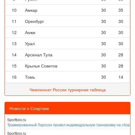
10
Амкар
30
35
11
Оренбург
30
30
12
Анжи
30
30
13
Урал
30
30
14
Арсенал Тула
30
28
15
Крылья Советов
30
28
16
Томь
30
14
Чемпионат России турнирная таблица
Новости о Спартаке
Sportbox.ru
Травмированный Ларссон провел индивидуальную тренировку на сборах
Sportbox.ru