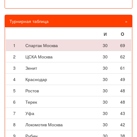
Турнирная таблица
»
И
O
1
Спартак Москва
30
69
2
ЦСКА Москва
30
62
3
Зенит
30
61
4
Краснодар
30
49
5
Ростов
30
48
6
Терек
30
48
7
Уфа
30
43
8
Локомотив Москва
30
42
9
Рубин
30
38