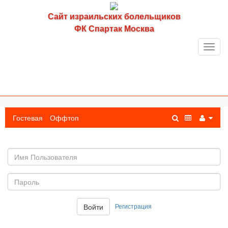
Сайт израильских болельщиков
ФК Спартак Москва
Toggl
navig
Гостевая
Оффтоп
Имя
пользователя
Пароль:
Регистрация
Войти