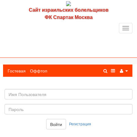
Сайт израильских болельщиков
ФК Спартак Москва
Toggl
navig
Гостевая
Оффтоп
Имя
пользователя
Пароль:
Регистрация
Войти