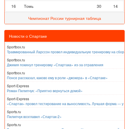
16
Томь
30
14
Чемпионат России турнирная таблица
Новости о Спартаке
Sportbox.ru
Травмированный Ларссон провел индивидуальную тренировку на сборах
Sportbox.ru
Джикия покинул тренировку «Спартака» из-за отравления
Sportbox.ru
Понсе рассказал, каково ему в роли «джокера» в «Спартаке»
Sport-Express
Роман Пилипчук: «Приятно вернуться домой»
Sport-Express
«Спартак» провел тестирование на выносливость. Лучшая форма — у Е
Sports.ru
Пилипчук возглавил «Спартак-2»
Sports.ru