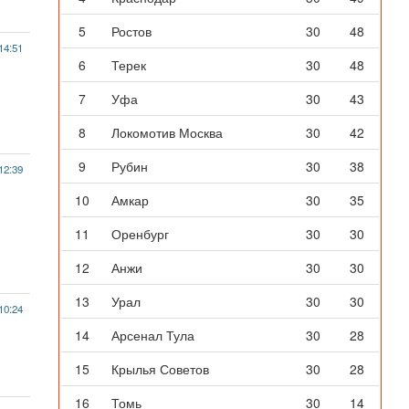
5
Ростов
30
48
14:51
6
Терек
30
48
7
Уфа
30
43
8
Локомотив Москва
30
42
9
Рубин
30
38
12:39
10
Амкар
30
35
11
Оренбург
30
30
12
Анжи
30
30
13
Урал
30
30
10:24
14
Арсенал Тула
30
28
15
Крылья Советов
30
28
16
Томь
30
14