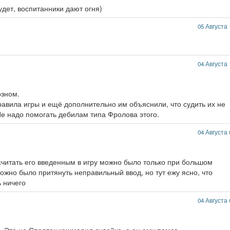
удет, воспитанники дают огня)
05 Августа 
04 Августа 
озном.
равила игры и ещё дополнительно им объяснили, что судить их не
 Не надо помогать дебилам типа Фролова этого.
04 Августа 
осчитать его введенным в игру можно было только при большом
ожно было притянуть неправильный ввод, но тут ежу ясно, что
 ничего
04 Августа 