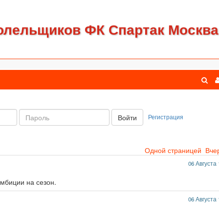
олельщиков ФК Спартак Москва
Пароль:
Регистрация
Войти
Одной страницей
Вче
06 Августа 
амбиции на сезон.
06 Августа 