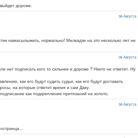
 выйдет дороже.
06 Августа 
стик намасылыжить, нормально! Мелкадзе на это несколько лет не
06 Августа 
ли нет подписать кого то сильнее и дороже ? Никто не ответит. Ну
авлению, как его будут судить судьи, как его будут доставать
росы, на которые ответит время и сам Даку.
 подписание как подкрепление притязаний на золото.
06 Августа 
остранца...