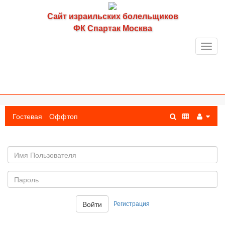
Сайт израильских болельщиков
ФК Спартак Москва
Toggl
navig
Гостевая
Оффтоп
Имя
пользователя
Пароль:
Регистрация
Войти