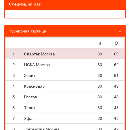
Следующий матч
Турнирная таблица
»
И
O
1
Спартак Москва
30
69
2
ЦСКА Москва
30
62
3
Зенит
30
61
4
Краснодар
30
49
5
Ростов
30
48
6
Терек
30
48
7
Уфа
30
43
8
Локомотив Москва
30
42