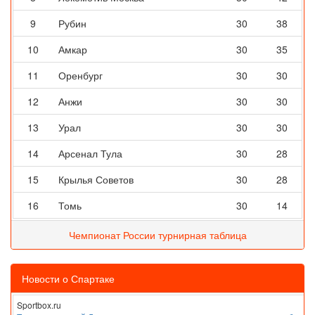
9
Рубин
30
38
10
Амкар
30
35
11
Оренбург
30
30
12
Анжи
30
30
13
Урал
30
30
14
Арсенал Тула
30
28
15
Крылья Советов
30
28
16
Томь
30
14
Чемпионат России турнирная таблица
Новости о Спартаке
Sportbox.ru