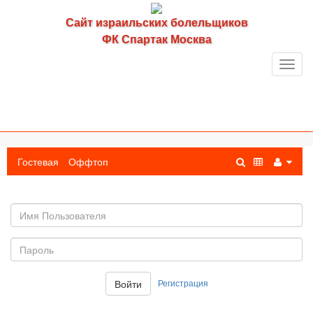
Сайт израильских болельщиков
ФК Спартак Москва
Toggl
navig
Гостевая
Оффтоп
Имя
пользователя
Пароль:
Регистрация
Войти