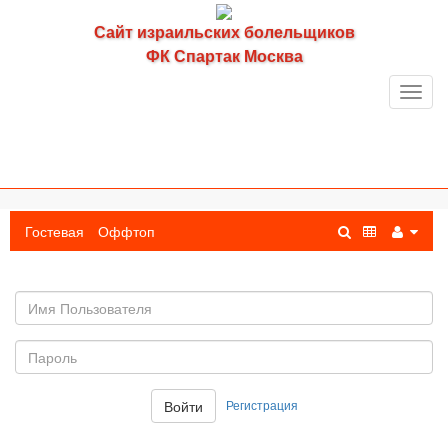
Сайт израильских болельщиков
ФК Спартак Москва
Toggl
navig
Гостевая
Оффтоп
Имя
пользователя
Пароль:
Регистрация
Войти