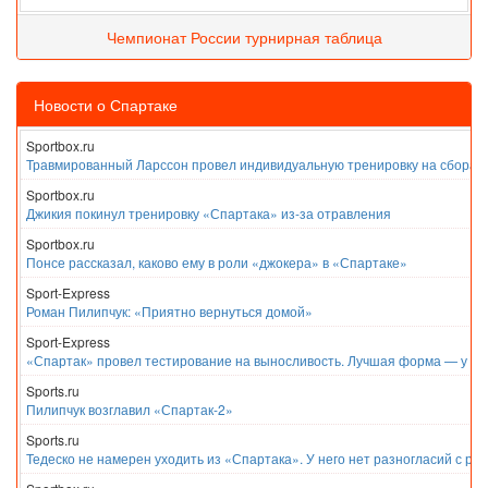
Чемпионат России турнирная таблица
Новости о Спартаке
Sportbox.ru
Травмированный Ларссон провел индивидуальную тренировку на сборах
Sportbox.ru
Джикия покинул тренировку «Спартака» из-за отравления
Sportbox.ru
Понсе рассказал, каково ему в роли «джокера» в «Спартаке»
Sport-Express
Роман Пилипчук: «Приятно вернуться домой»
Sport-Express
«Спартак» провел тестирование на выносливость. Лучшая форма — у Е
Sports.ru
Пилипчук возглавил «Спартак-2»
Sports.ru
Тедеско не намерен уходить из «Спартака». У него нет разногласий с ру