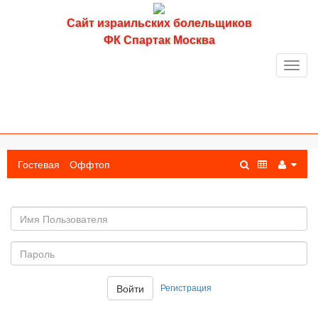
Сайт израильских болельщиков
ФК Спартак Москва
Toggl
navig
Гостевая
Оффтоп
Имя
пользователя
Пароль:
Регистрация
Войти