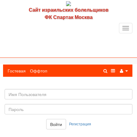
Сайт израильских болельщиков
ФК Спартак Москва
Toggl
navig
Гостевая
Оффтоп
Имя
пользователя
Пароль:
Регистрация
Войти