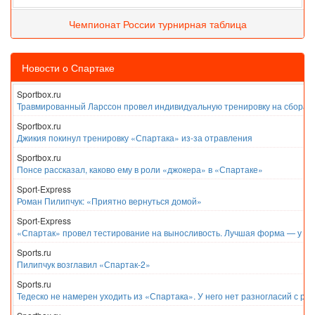
Чемпионат России турнирная таблица
Новости о Спартаке
Sportbox.ru
Травмированный Ларссон провел индивидуальную тренировку на сборах
Sportbox.ru
Джикия покинул тренировку «Спартака» из-за отравления
Sportbox.ru
Понсе рассказал, каково ему в роли «джокера» в «Спартаке»
Sport-Express
Роман Пилипчук: «Приятно вернуться домой»
Sport-Express
«Спартак» провел тестирование на выносливость. Лучшая форма — у Е
Sports.ru
Пилипчук возглавил «Спартак-2»
Sports.ru
Тедеско не намерен уходить из «Спартака». У него нет разногласий с ру