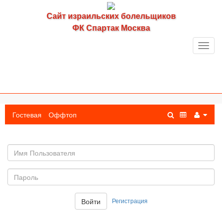
Сайт израильских болельщиков
ФК Спартак Москва
Toggl
navig
Гостевая
Оффтоп
Имя
пользователя
Пароль:
Регистрация
Войти