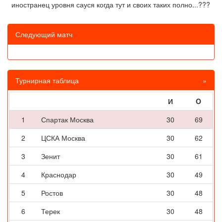
иностранец уровня сауся когда тут и своих таких полно...???
Следующий матч
Турнирная таблица
»
И
O
1
Спартак Москва
30
69
2
ЦСКА Москва
30
62
3
Зенит
30
61
4
Краснодар
30
49
5
Ростов
30
48
6
Терек
30
48