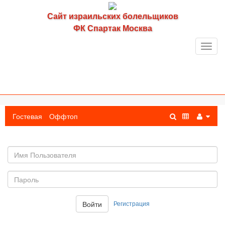
Сайт израильских болельщиков
ФК Спартак Москва
Toggl
navig
Гостевая
Оффтоп
Имя
пользователя
Пароль:
Регистрация
Войти