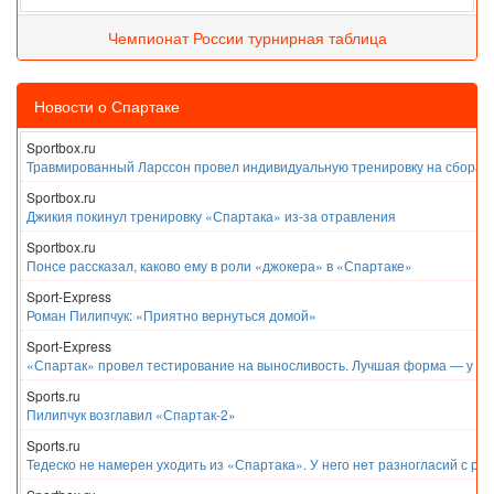
Чемпионат России турнирная таблица
Новости о Спартаке
Sportbox.ru
Травмированный Ларссон провел индивидуальную тренировку на сборах
Sportbox.ru
Джикия покинул тренировку «Спартака» из-за отравления
Sportbox.ru
Понсе рассказал, каково ему в роли «джокера» в «Спартаке»
Sport-Express
Роман Пилипчук: «Приятно вернуться домой»
Sport-Express
«Спартак» провел тестирование на выносливость. Лучшая форма — у Е
Sports.ru
Пилипчук возглавил «Спартак-2»
Sports.ru
Тедеско не намерен уходить из «Спартака». У него нет разногласий с ру