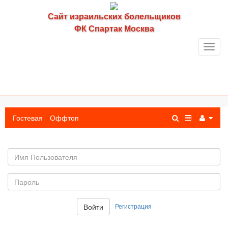
Сайт израильских болельщиков
ФК Спартак Москва
Toggl
navig
Гостевая
Оффтоп
Имя
пользователя
Пароль:
Регистрация
Войти