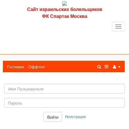
Сайт израильских болельщиков
ФК Спартак Москва
Toggl
navig
Гостевая
Оффтоп
Имя
пользователя
Пароль:
Регистрация
Войти