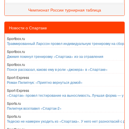
Чемпионат России турнирная таблица
Новости о Спартаке
Sportbox.ru
Травмированный Ларссон провел индивидуальную тренировку на сборах
Sportbox.ru
Джикия покинул тренировку «Спартака» из-за отравления
Sportbox.ru
Понсе рассказал, каково ему в роли «джокера» в «Спартаке»
Sport-Express
Роман Пилипчук: «Приятно вернуться домой»
Sport-Express
«Спартак» провел тестирование на выносливость. Лучшая форма — у Е
Sports.ru
Пилипчук возглавил «Спартак-2»
Sports.ru
Тедеско не намерен уходить из «Спартака». У него нет разногласий с ру