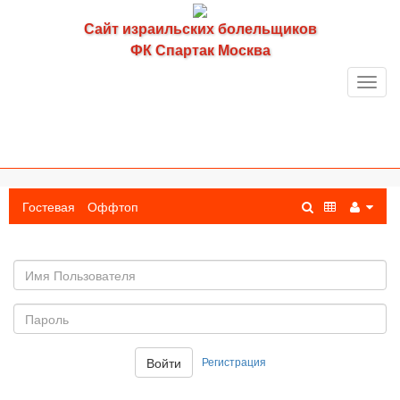
Сайт израильских болельщиков
ФК Спартак Москва
Toggl
navig
Гостевая
Оффтоп
Имя
пользователя
Пароль:
Регистрация
Войти