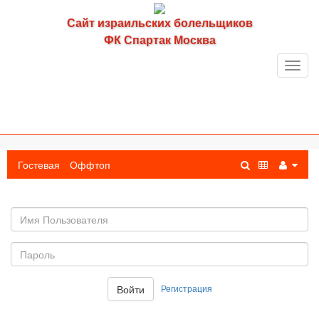
Сайт израильских болельщиков
ФК Спартак Москва
Toggl
navig
Гостевая
Оффтоп
Имя
пользователя
Пароль:
Регистрация
Войти