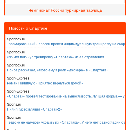
Чемпионат России турнирная таблица
Новости о Спартаке
Sportbox.ru
Травмированный Ларссон провел индивидуальную тренировку на сборах
Sportbox.ru
Джикия покинул тренировку «Спартака» из-за отравления
Sportbox.ru
Понсе рассказал, каково ему в роли «джокера» в «Спартаке»
Sport-Express
Роман Пилипчук: «Приятно вернуться домой»
Sport-Express
«Спартак» провел тестирование на выносливость. Лучшая форма — у Е
Sports.ru
Пилипчук возглавил «Спартак-2»
Sports.ru
Тедеско не намерен уходить из «Спартака». У него нет разногласий с ру