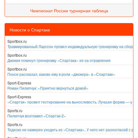
Чемпионат России турнирная таблица
Новости о Спартаке
Sportbox.ru
Травмированный Ларссон провел индивидуальную тренировку на сборах
Sportbox.ru
Джикия покинул тренировку «Спартака» из-за отравления
Sportbox.ru
Понсе рассказал, каково ему в роли «джокера» в «Спартаке»
Sport-Express
Роман Пилипчук: «Приятно вернуться домой»
Sport-Express
«Спартак» провел тестирование на выносливость. Лучшая форма — у Е
Sports.ru
Пилипчук возглавил «Спартак-2»
Sports.ru
Тедеско не намерен уходить из «Спартака». У него нет разногласий с ру