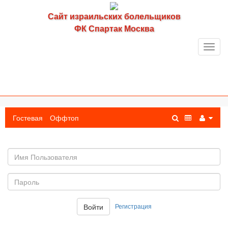
Сайт израильских болельщиков
ФК Спартак Москва
Toggl
navig
Гостевая
Оффтоп
Имя
пользователя
Пароль:
Регистрация
Войти