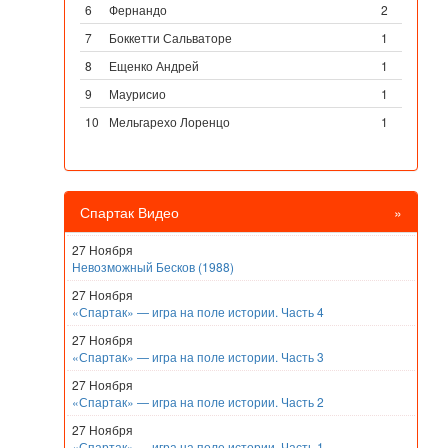
6
Фернандо
2
7
Боккетти Сальваторе
1
8
Ещенко Андрей
1
9
Маурисио
1
10
Мельгарехо Лоренцо
1
Спартак Видео
»
27 Ноября
Невозможный Бесков (1988)
27 Ноября
«Спартак» — игра на поле истории. Часть 4
27 Ноября
«Спартак» — игра на поле истории. Часть 3
27 Ноября
«Спартак» — игра на поле истории. Часть 2
27 Ноября
«Спартак» — игра на поле истории. Часть 1