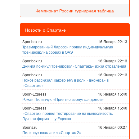
Чемпионат России турнирная таблица
Новости о Спартаке
Sportbox.ru
16 Января 22:13
Травмированный Ларссон провел индивидуальную
тренировку на сборах в ОАЭ
Sportbox.ru
16 Января 22:13
Джикия покинул тренировку «Спартака» из-за отравления
Sportbox.ru
16 Января 22:13
Понсе рассказал, каково ему в роли «джокера» в
«Спартаке»
Sport-Express
16 Января 15:40
Роман Пилипчук: «Приятно вернуться домой»
Sport-Express
16 Января 15:40
«Спартак» провел тестирование на выносливость.
Лучшая форма — у Ещенко
Sports.ru
16 Января 00:27
Пилипчук возглавил «Спартак-2»