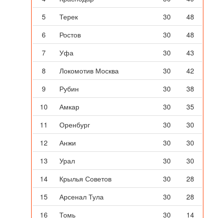
5
Терек
30
48
6
Ростов
30
48
7
Уфа
30
43
8
Локомотив Москва
30
42
9
Рубин
30
38
10
Амкар
30
35
11
Оренбург
30
30
12
Анжи
30
30
13
Урал
30
30
14
Крылья Советов
30
28
15
Арсенал Тула
30
28
16
Томь
30
14