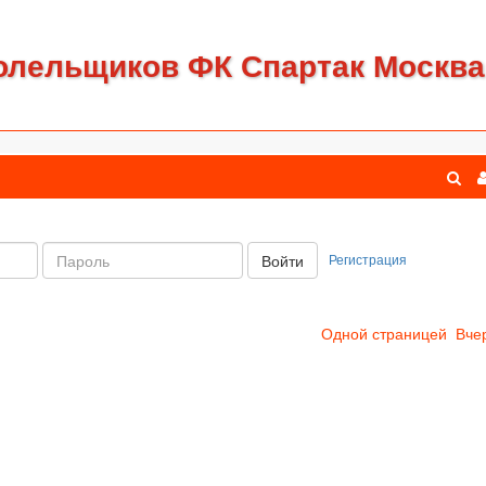
олельщиков ФК Спартак Москва
Пароль:
Регистрация
Войти
Одной страницей
Вче