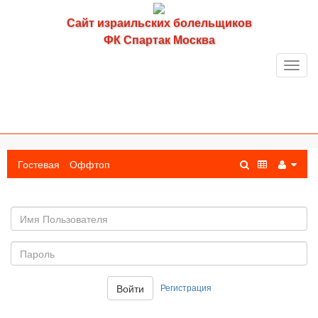
Сайт израильских болельщиков
ФК Спартак Москва
Toggl
navig
Гостевая
Оффтоп
Имя
пользователя
Пароль:
Регистрация
Войти