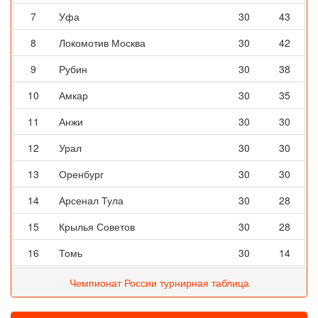
7
Уфа
30
43
8
Локомотив Москва
30
42
9
Рубин
30
38
10
Амкар
30
35
11
Анжи
30
30
12
Урал
30
30
13
Оренбург
30
30
14
Арсенал Тула
30
28
15
Крылья Советов
30
28
16
Томь
30
14
Чемпионат России турнирная таблица