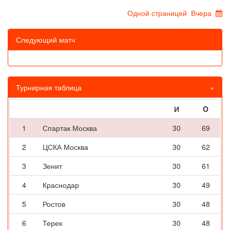
Одной страницей
Вчера
Следующий матч
Турнирная таблица
»
И
O
1
Спартак Москва
30
69
2
ЦСКА Москва
30
62
3
Зенит
30
61
4
Краснодар
30
49
5
Ростов
30
48
6
Терек
30
48