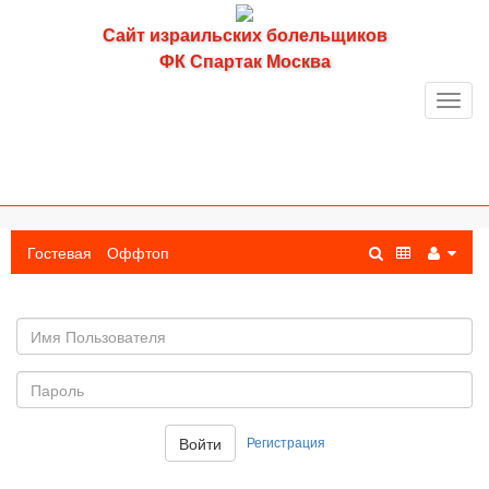
Сайт израильских болельщиков
ФК Спартак Москва
Toggl
navig
Гостевая
Оффтоп
Имя
пользователя
Пароль:
Регистрация
Войти