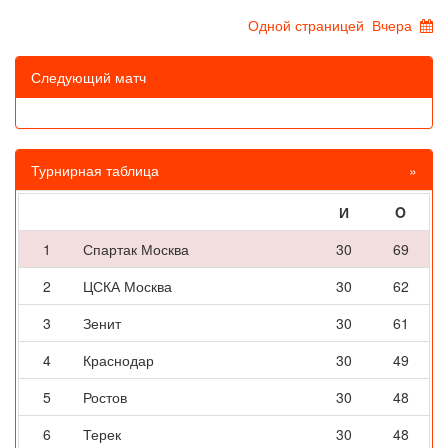
Одной страницей
Вчера
Следующий матч
Турнирная таблица
»
И
O
1
Спартак Москва
30
69
2
ЦСКА Москва
30
62
3
Зенит
30
61
4
Краснодар
30
49
5
Ростов
30
48
6
Терек
30
48